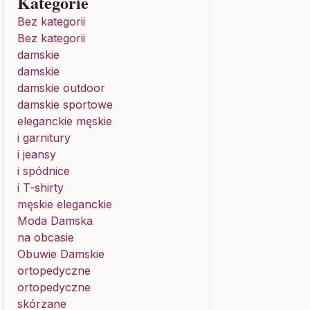
Kategorie
Bez kategorii
Bez kategorii
damskie
damskie
damskie outdoor
damskie sportowe
eleganckie męskie
i garnitury
i jeansy
i spódnice
i T-shirty
męskie eleganckie
Moda Damska
na obcasie
Obuwie Damskie
ortopedyczne
ortopedyczne
skórzane