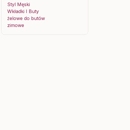
Styl Męski
Wkładki I Buty
żelowe do butów
zimowe