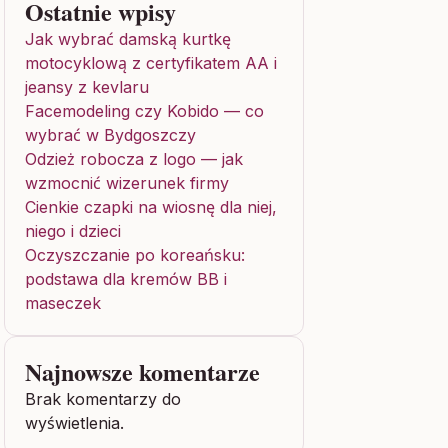
Ostatnie wpisy
Jak wybrać damską kurtkę
motocyklową z certyfikatem AA i
jeansy z kevlaru
Facemodeling czy Kobido — co
wybrać w Bydgoszczy
Odzież robocza z logo — jak
wzmocnić wizerunek firmy
Cienkie czapki na wiosnę dla niej,
niego i dzieci
Oczyszczanie po koreańsku:
podstawa dla kremów BB i
maseczek
Najnowsze komentarze
Brak komentarzy do
wyświetlenia.