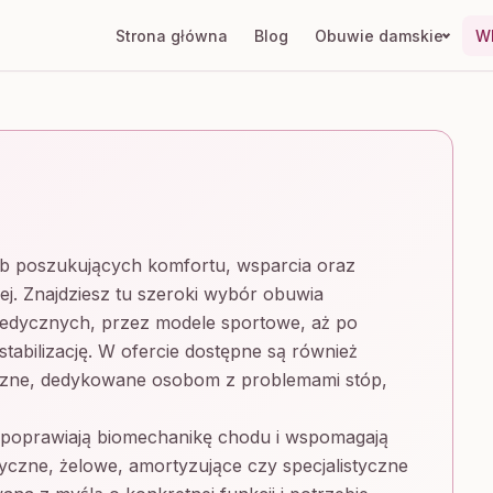
Strona główna
Blog
Obuwie damskie
Wk
sób poszukujących komfortu, wsparcia oraz
ej. Znajdziesz tu szeroki wybór obuwia
edycznych, przez modele sportowe, aż po
abilizację. W ofercie dostępne są również
yczne, dedykowane osobom z problemami stóp,
e poprawiają biomechanikę chodu i wspomagają
yczne, żelowe, amortyzujące czy specjalistyczne