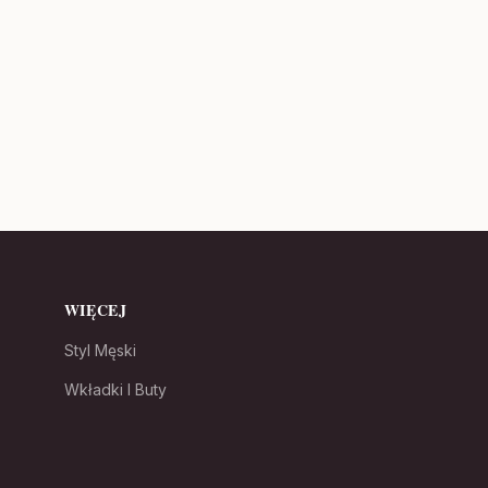
WIĘCEJ
Styl Męski
Wkładki I Buty