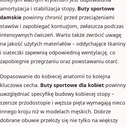
amortyzacja i stabilizacja stopy.
Buty sportowe
damskie
powinny chronić przed przeciążeniami
stawów i zapobiegać kontuzjom, zwłaszcza podczas
intensywnych ćwiczeń. Warto także zwrócić uwagę
na jakość użytych materiałów – oddychające tkaniny
i siateczki zapewnią odpowiednią wentylację, co
zapobiegnie przegrzaniu oraz powstawaniu otarć.
Dopasowanie do kobiecej anatomii to kolejna
kluczowa cecha.
Buty sportowe dla kobiet
powinny
uwzględniać specyfikę budowy kobiecej stopy –
szersze przodostopie i węższa pięta wymagają nieco
innego kroju niż w modelach męskich. Dobrze
dobrane obuwie przełoży się nie tylko na większy