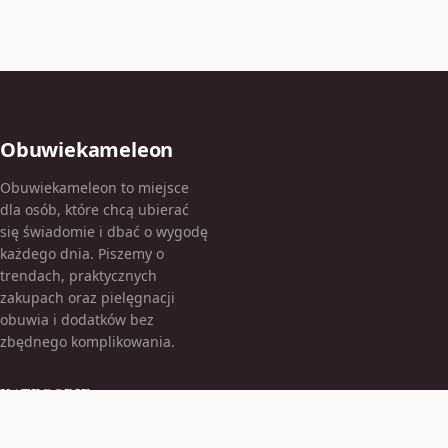
Obuwiekameleon
Obuwiekameleon to miejsce
dla osób, które chcą ubierać
się świadomie i dbać o wygodę
każdego dnia. Piszemy o
trendach, praktycznych
zakupach oraz pielęgnacji
obuwia i dodatków bez
zbędnego komplikowania.
KATEGORIE
Bez kategorii