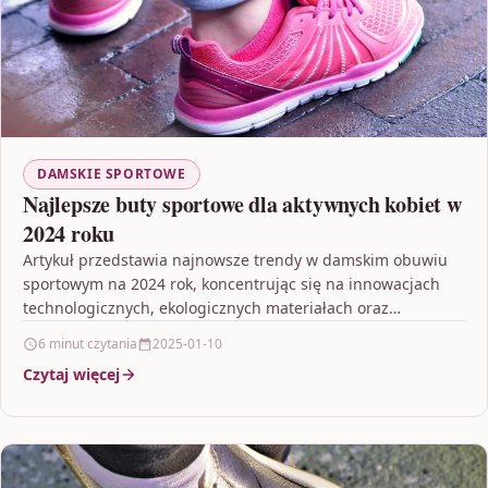
DAMSKIE SPORTOWE
Najlepsze buty sportowe dla aktywnych kobiet w
2024 roku
Artykuł przedstawia najnowsze trendy w damskim obuwiu
sportowym na 2024 rok, koncentrując się na innowacjach
technologicznych, ekologicznych materiałach oraz
atrakcyjnym, modnym designie. Opisuje, jak…
6 minut czytania
2025-01-10
Czytaj więcej