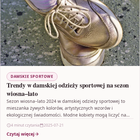
DAMSKIE SPORTOWE
Trendy w damskiej odzieży sportowej na sezon
wiosna–lato
Sezon wiosna–lato 2024 w damskiej odzieży sportowej to
mieszanka żywych kolorów, artystycznych wzorów i
ekologicznej świadomości. Modne kobiety mogą liczyć na
ubrania, które łączą…
4 minut czytania
2025-07-21
Czytaj więcej