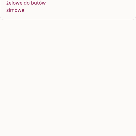
żelowe do butów
zimowe