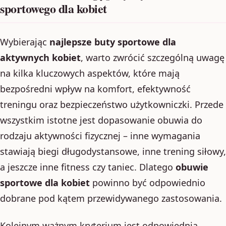
sportowego dla kobiet
Wybierając
najlepsze buty sportowe dla
aktywnych kobiet
, warto zwrócić szczególną uwagę
na kilka kluczowych aspektów, które mają
bezpośredni wpływ na komfort, efektywność
treningu oraz bezpieczeństwo użytkowniczki. Przede
wszystkim istotne jest dopasowanie obuwia do
rodzaju aktywności fizycznej – inne wymagania
stawiają biegi długodystansowe, inne trening siłowy,
a jeszcze inne fitness czy taniec. Dlatego
obuwie
sportowe dla kobiet
powinno być odpowiednio
dobrane pod kątem przewidywanego zastosowania.
Kolejnym ważnym kryterium jest odpowiednia