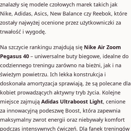
znalazły się modele czołowych marek takich jak
Nike, Adidas, Asics, New Balance czy Reebok, które
zostały najwyżej ocenione przez użytkowniczki za
trwałość i wygodę.
Na szczycie rankingu znajdują się
Nike Air Zoom
Pegasus 40
– uniwersalne buty biegowe, idealne do
codziennego treningu zarówno na bieżni, jak i na
świeżym powietrzu. Ich lekka konstrukcja i
doskonała amortyzacja sprawiają, że są polecane dla
kobiet prowadzących aktywny tryb życia. Kolejne
miejsce zajmują
Adidas Ultraboost Light
, cenione
za innowacyjną podeszwę Boost, która zapewnia
maksymalny zwrot energii oraz niebywały komfort
podczas intensywnych ćwiczeń. Dla fanek treningów