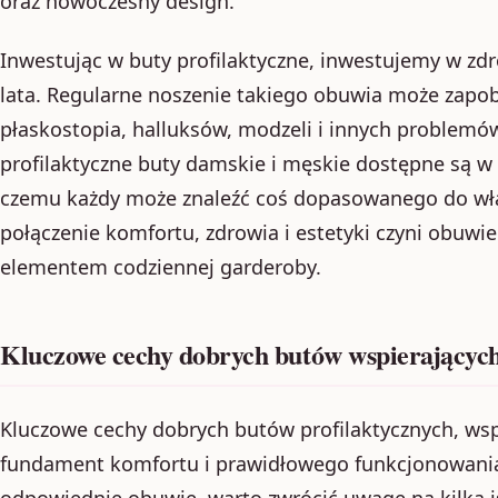
oraz nowoczesny design.
Inwestując w buty profilaktyczne, inwestujemy w zdr
lata. Regularne noszenie takiego obuwia może zap
płaskostopia, halluksów, modzeli i innych problemó
profilaktyczne buty damskie i męskie dostępne są w 
czemu każdy może znaleźć coś dopasowanego do włas
połączenie komfortu, zdrowia i estetyki czyni obuwi
elementem codziennej garderoby.
Kluczowe cechy dobrych butów wspierających
Kluczowe cechy dobrych butów profilaktycznych, wsp
fundament komfortu i prawidłowego funkcjonowania
odpowiednie obuwie, warto zwrócić uwagę na kilka 