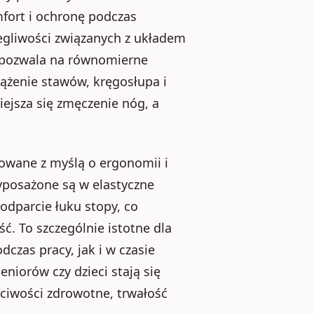
mfort i ochronę podczas
legliwości związanych z układem
ń pozwala na równomierne
iążenie stawów, kręgosłupa i
iejsza się zmęczenie nóg, a
towane z myślą o ergonomii i
yposażone są w elastyczne
dparcie łuku stopy, co
ć. To szczególnie istotne dla
czas pracy, jak i w czasie
eniorów czy dzieci stają się
ciwości zdrowotne, trwałość