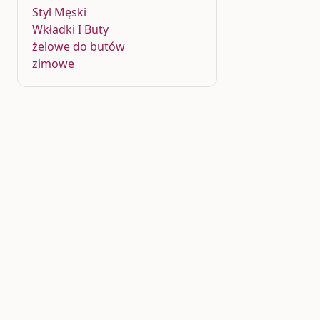
Styl Męski
Wkładki I Buty
żelowe do butów
zimowe