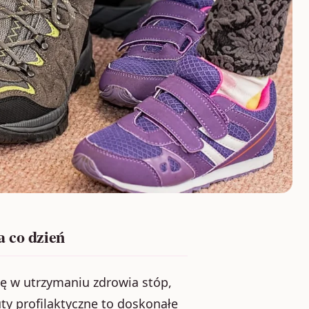
a co dzień
 w utrzymaniu zdrowia stóp,
y profilaktyczne to doskonałe