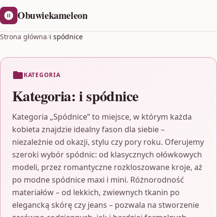
Obuwiekameleon
Strona główna
/
i spódnice
KATEGORIA
Kategoria:
i spódnice
Kategoria „Spódnice” to miejsce, w którym każda
kobieta znajdzie idealny fason dla siebie –
niezależnie od okazji, stylu czy pory roku. Oferujemy
szeroki wybór spódnic: od klasycznych ołówkowych
modeli, przez romantyczne rozkloszowane kroje, aż
po modne spódnice maxi i mini. Różnorodność
materiałów – od lekkich, zwiewnych tkanin po
elegancką skórę czy jeans – pozwala na stworzenie