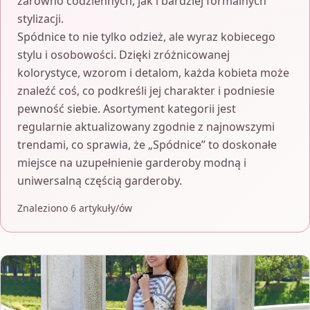
zarówno codziennych, jak i bardziej formalnych
stylizacji.
Spódnice to nie tylko odzież, ale wyraz kobiecego
stylu i osobowości. Dzięki zróżnicowanej
kolorystyce, wzorom i detalom, każda kobieta może
znaleźć coś, co podkreśli jej charakter i podniesie
pewność siebie. Asortyment kategorii jest
regularnie aktualizowany zgodnie z najnowszymi
trendami, co sprawia, że „Spódnice” to doskonałe
miejsce na uzupełnienie garderoby modną i
uniwersalną częścią garderoby.
Znaleziono 6 artykuły/ów