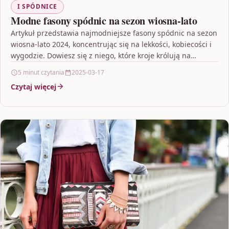
I SPÓDNICE
Modne fasony spódnic na sezon wiosna-lato
Artykuł przedstawia najmodniejsze fasony spódnic na sezon
wiosna-lato 2024, koncentrując się na lekkości, kobiecości i
wygodzie. Dowiesz się z niego, które kroje królują na…
5 minut czytania
2025-03-17
Czytaj więcej