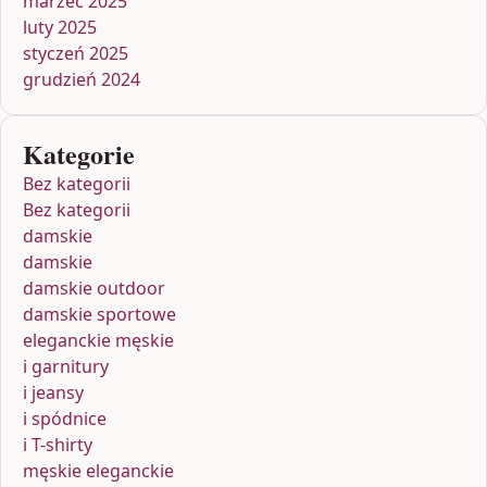
marzec 2025
luty 2025
styczeń 2025
grudzień 2024
Kategorie
Bez kategorii
Bez kategorii
damskie
damskie
damskie outdoor
damskie sportowe
eleganckie męskie
i garnitury
i jeansy
i spódnice
i T-shirty
męskie eleganckie