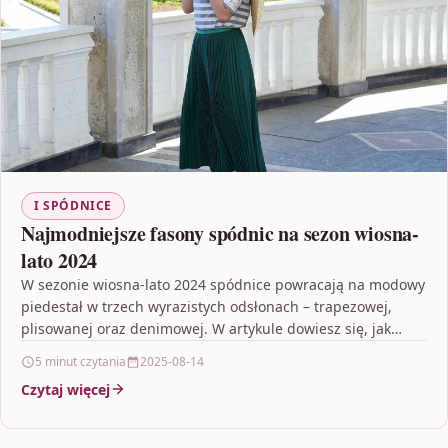
I SPÓDNICE
Najmodniejsze fasony spódnic na sezon wiosna-
lato 2024
W sezonie wiosna-lato 2024 spódnice powracają na modowy
piedestał w trzech wyrazistych odsłonach – trapezowej,
plisowanej oraz denimowej. W artykule dowiesz się, jak
projektanci…
5 minut czytania
2025-08-14
Czytaj więcej