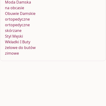
Moda Damska
na obcasie
Obuwie Damskie
ortopedyczne
ortopedyczne
skórzane
Styl Męski
Wkładki I Buty
żelowe do butów
zimowe