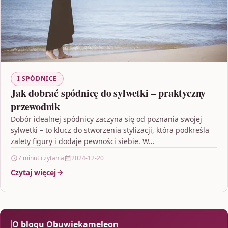
I SPÓDNICE
Jak dobrać spódnicę do sylwetki – praktyczny
przewodnik
Dobór idealnej spódnicy zaczyna się od poznania swojej
sylwetki – to klucz do stworzenia stylizacji, która podkreśla
zalety figury i dodaje pewności siebie. W…
7 minut czytania
2024-12-20
Czytaj więcej
O blogu Obuwiekameleon