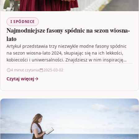
I SPÓDNICE
Najmodniejsze fasony spódnic na sezon wiosna-
lato
Artykuł przedstawia trzy niezwykle modne fasony spódnic
na sezon wiosna-lato 2024, skupiając się na ich lekkości,
kobiecości i uniwersalności. Znajdziesz w nim inspirację
do…
4 minut czytania
2025-03-02
Czytaj więcej