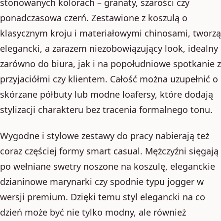
stonowanych kolorach – granaty, szarości czy
ponadczasowa czerń. Zestawione z koszulą o
klasycznym kroju i materiałowymi chinosami, tworzą
elegancki, a zarazem niezobowiązujący look, idealny
zarówno do biura, jak i na popołudniowe spotkanie z
przyjaciółmi czy klientem. Całość można uzupełnić o
skórzane półbuty lub modne loafersy, które dodają
stylizacji charakteru bez tracenia formalnego tonu.
Wygodne i stylowe zestawy do pracy nabierają też
coraz częściej formy smart casual. Mężczyźni sięgają
po wełniane swetry noszone na koszulę, eleganckie
dzianinowe marynarki czy spodnie typu jogger w
wersji premium. Dzięki temu styl elegancki na co
dzień może być nie tylko modny, ale również