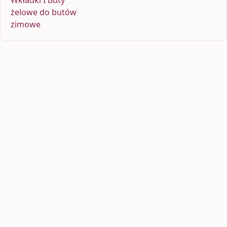
żelowe do butów
zimowe