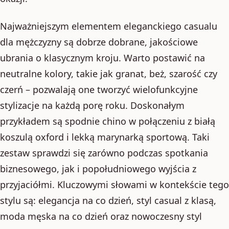
Najważniejszym elementem eleganckiego casualu
dla mężczyzny są dobrze dobrane, jakościowe
ubrania o klasycznym kroju. Warto postawić na
neutralne kolory, takie jak granat, beż, szarość czy
czerń – pozwalają one tworzyć wielofunkcyjne
stylizacje na każdą porę roku. Doskonałym
przykładem są spodnie chino w połączeniu z białą
koszulą oxford i lekką marynarką sportową. Taki
zestaw sprawdzi się zarówno podczas spotkania
biznesowego, jak i popołudniowego wyjścia z
przyjaciółmi. Kluczowymi słowami w kontekście tego
stylu są: elegancja na co dzień, styl casual z klasą,
moda męska na co dzień oraz nowoczesny styl