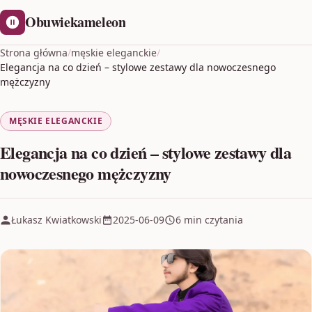
Obuwiekameleon
Strona główna
/
męskie eleganckie
/
Elegancja na co dzień – stylowe zestawy dla nowoczesnego
mężczyzny
MĘSKIE ELEGANCKIE
Elegancja na co dzień – stylowe zestawy dla
nowoczesnego mężczyzny
Łukasz Kwiatkowski
2025-06-09
6 min czytania