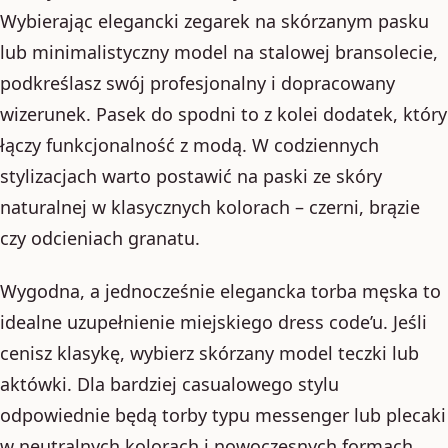
Wybierając elegancki zegarek na skórzanym pasku
lub minimalistyczny model na stalowej bransolecie,
podkreślasz swój profesjonalny i dopracowany
wizerunek. Pasek do spodni to z kolei dodatek, który
łączy funkcjonalność z modą. W codziennych
stylizacjach warto postawić na paski ze skóry
naturalnej w klasycznych kolorach – czerni, brązie
czy odcieniach granatu.
Wygodna, a jednocześnie elegancka torba męska to
idealne uzupełnienie miejskiego dress code’u. Jeśli
cenisz klasykę, wybierz skórzany model teczki lub
aktówki. Dla bardziej casualowego stylu
odpowiednie będą torby typu messenger lub plecaki
w neutralnych kolorach i nowoczesnych formach.