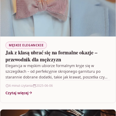
MĘSKIE ELEGANCKIE
Jak z klasą ubrać się na formalne okazje –
przewodnik dla mężczyzn
Elegancja w męskim ubiorze formalnym kryje się w
szczegółach – od perfekcyjnie skrojonego garnituru po
starannie dobrane dodatki, takie jak krawat, poszetka czy
zegarek.…
6 minut czytania
2025-06-06
Czytaj więcej