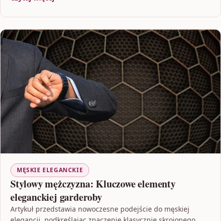
MĘSKIE ELEGANCKIE
Stylowy mężczyzna: Kluczowe elementy
eleganckiej garderoby
Artykuł przedstawia nowoczesne podejście do męskiej
elegancji, podkreślając znaczenie klasycznie skrojonego