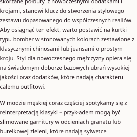
skórzane półbuty, z nowoczesnymi dodatkami i
krojami, stanowi klucz do stworzenia stylowego
zestawu dopasowanego do współczesnych realiów.
Aby osiągnąć ten efekt, warto postawić na kurtki
typu bomber w stonowanych kolorach zestawione z
klasycznymi chinosami lub jeansami o prostym
kroju. Styl dla nowoczesnego mężczyzny opiera się
na świadomym doborze bazowych ubrań wysokiej
jakości oraz dodatków, które nadają charakteru
całemu outfitowi.
W modzie męskiej coraz częściej spotykamy się z
reinterpretacją klasyki – przykładem mogą być
slimowane garnitury w odcieniach granatu lub
butelkowej zieleni, które nadają sylwetce