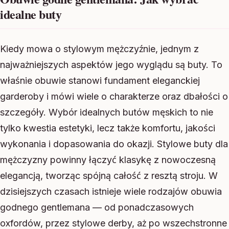
idealne buty
Kiedy mowa o stylowym mężczyźnie, jednym z
najważniejszych aspektów jego wyglądu są buty. To
właśnie obuwie stanowi fundament eleganckiej
garderoby i mówi wiele o charakterze oraz dbałości o
szczegóły. Wybór idealnych butów męskich to nie
tylko kwestia estetyki, lecz także komfortu, jakości
wykonania i dopasowania do okazji. Stylowe buty dla
mężczyzny powinny łączyć klasykę z nowoczesną
elegancją, tworząc spójną całość z resztą stroju. W
dzisiejszych czasach istnieje wiele rodzajów obuwia
godnego gentlemana — od ponadczasowych
oxfordów, przez stylowe derby, aż po wszechstronne