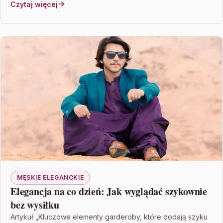
Czytaj więcej
MĘSKIE ELEGANCKIE
Elegancja na co dzień: Jak wyglądać szykownie
bez wysiłku
Artykuł „Kluczowe elementy garderoby, które dodają szyku