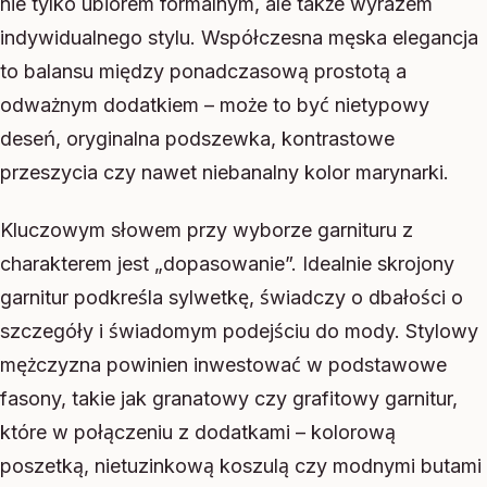
nie tylko ubiorem formalnym, ale także wyrazem
indywidualnego stylu. Współczesna męska elegancja
to balansu między ponadczasową prostotą a
odważnym dodatkiem – może to być nietypowy
deseń, oryginalna podszewka, kontrastowe
przeszycia czy nawet niebanalny kolor marynarki.
Kluczowym słowem przy wyborze garnituru z
charakterem jest „dopasowanie”. Idealnie skrojony
garnitur podkreśla sylwetkę, świadczy o dbałości o
szczegóły i świadomym podejściu do mody. Stylowy
mężczyzna powinien inwestować w podstawowe
fasony, takie jak granatowy czy grafitowy garnitur,
które w połączeniu z dodatkami – kolorową
poszetką, nietuzinkową koszulą czy modnymi butami