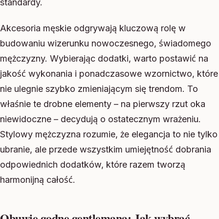
standardy.
Akcesoria męskie odgrywają kluczową rolę w
budowaniu wizerunku nowoczesnego, świadomego
mężczyzny. Wybierając dodatki, warto postawić na
jakość wykonania i ponadczasowe wzornictwo, które
nie ulegnie szybko zmieniającym się trendom. To
właśnie te drobne elementy – na pierwszy rzut oka
niewidoczne – decydują o ostatecznym wrażeniu.
Stylowy mężczyzna rozumie, że elegancja to nie tylko
ubranie, ale przede wszystkim umiejętność dobrania
odpowiednich dodatków, które razem tworzą
harmonijną całość.
Obuwie godne gentlemana: Jak wybrać