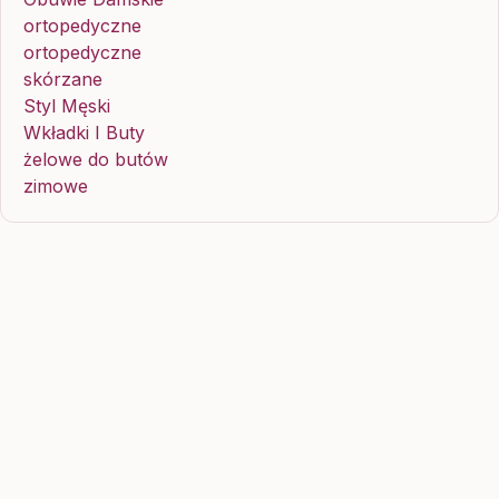
ortopedyczne
ortopedyczne
skórzane
Styl Męski
Wkładki I Buty
żelowe do butów
zimowe