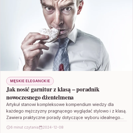
MĘSKIE ELEGANCKIE
Jak nosić garnitur z klasą – poradnik
nowoczesnego dżentelmena
Artykuł stanowi kompleksowe kompendium wiedzy dla
każdego mężczyzny pragnącego wyglądać stylowo i z klasą.
Zawiera praktyczne porady dotyczące wyboru idealnego
garnituru – od kroju…
6 minut czytania
2024-12-08