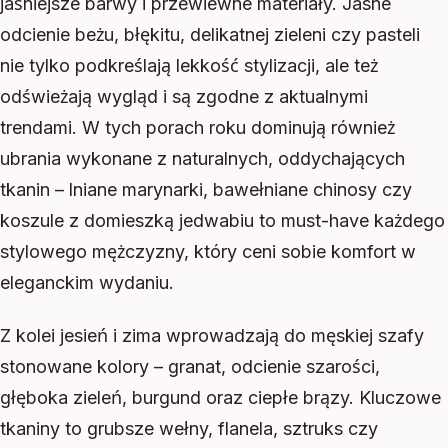
jaśniejsze barwy i przewiewne materiały. Jasne
odcienie beżu, błękitu, delikatnej zieleni czy pasteli
nie tylko podkreślają lekkość stylizacji, ale też
odświeżają wygląd i są zgodne z aktualnymi
trendami. W tych porach roku dominują również
ubrania wykonane z naturalnych, oddychających
tkanin – lniane marynarki, bawełniane chinosy czy
koszule z domieszką jedwabiu to must-have każdego
stylowego mężczyzny, który ceni sobie komfort w
eleganckim wydaniu.
Z kolei jesień i zima wprowadzają do męskiej szafy
stonowane kolory – granat, odcienie szarości,
głęboka zieleń, burgund oraz ciepłe brązy. Kluczowe
tkaniny to grubsze wełny, flanela, sztruks czy