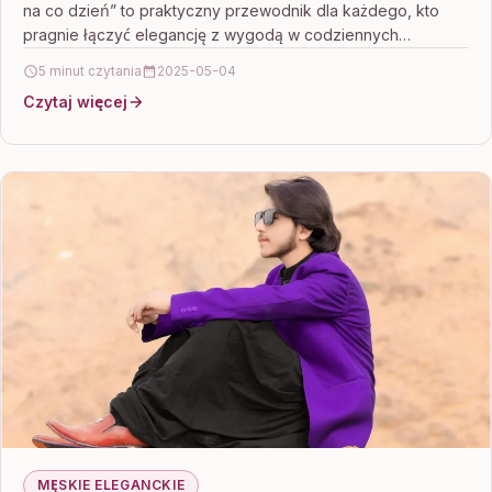
na co dzień” to praktyczny przewodnik dla każdego, kto
pragnie łączyć elegancję z wygodą w codziennych
stylizacjach.…
5 minut czytania
2025-05-04
Czytaj więcej
MĘSKIE ELEGANCKIE