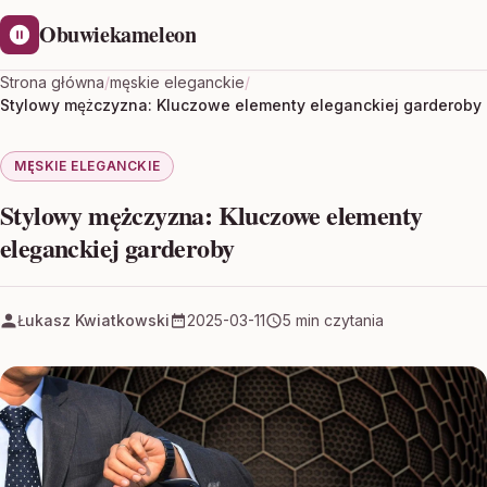
Obuwiekameleon
Strona główna
/
męskie eleganckie
/
Stylowy mężczyzna: Kluczowe elementy eleganckiej garderoby
MĘSKIE ELEGANCKIE
Stylowy mężczyzna: Kluczowe elementy
eleganckiej garderoby
Łukasz Kwiatkowski
2025-03-11
5 min czytania