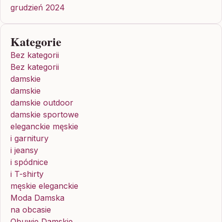
grudzień 2024
Kategorie
Bez kategorii
Bez kategorii
damskie
damskie
damskie outdoor
damskie sportowe
eleganckie męskie
i garnitury
i jeansy
i spódnice
i T-shirty
męskie eleganckie
Moda Damska
na obcasie
Obuwie Damskie