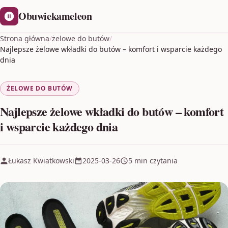
Obuwiekameleon
Strona główna
/
żelowe do butów
/
Najlepsze żelowe wkładki do butów – komfort i wsparcie każdego
dnia
ŻELOWE DO BUTÓW
Najlepsze żelowe wkładki do butów – komfort
i wsparcie każdego dnia
Łukasz Kwiatkowski
2025-03-26
5 min czytania