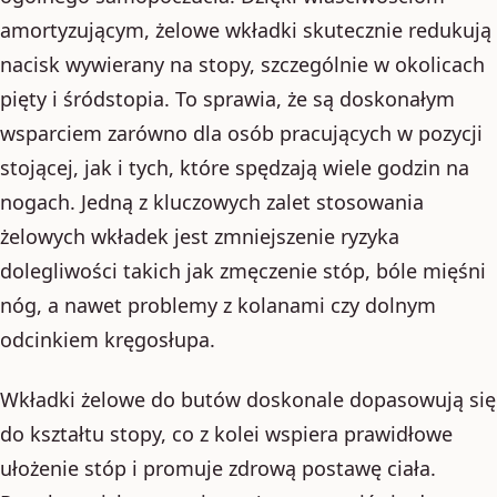
amortyzującym, żelowe wkładki skutecznie redukują
nacisk wywierany na stopy, szczególnie w okolicach
pięty i śródstopia. To sprawia, że są doskonałym
wsparciem zarówno dla osób pracujących w pozycji
stojącej, jak i tych, które spędzają wiele godzin na
nogach. Jedną z kluczowych zalet stosowania
żelowych wkładek jest zmniejszenie ryzyka
dolegliwości takich jak zmęczenie stóp, bóle mięśni
nóg, a nawet problemy z kolanami czy dolnym
odcinkiem kręgosłupa.
Wkładki żelowe do butów doskonale dopasowują się
do kształtu stopy, co z kolei wspiera prawidłowe
ułożenie stóp i promuje zdrową postawę ciała.