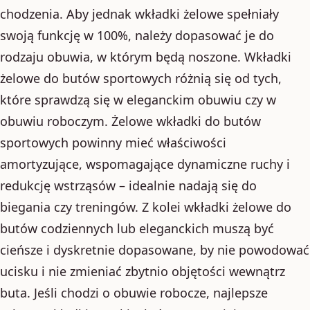
chodzenia. Aby jednak wkładki żelowe spełniały
swoją funkcję w 100%, należy dopasować je do
rodzaju obuwia, w którym będą noszone. Wkładki
żelowe do butów sportowych różnią się od tych,
które sprawdzą się w eleganckim obuwiu czy w
obuwiu roboczym. Żelowe wkładki do butów
sportowych powinny mieć właściwości
amortyzujące, wspomagające dynamiczne ruchy i
redukcję wstrząsów – idealnie nadają się do
biegania czy treningów. Z kolei wkładki żelowe do
butów codziennych lub eleganckich muszą być
cieńsze i dyskretnie dopasowane, by nie powodować
ucisku i nie zmieniać zbytnio objętości wewnątrz
buta. Jeśli chodzi o obuwie robocze, najlepsze