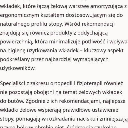
wkładek, które łączą żelową warstwę amortyzującą z
ergonomicznym kształtem dostosowującym się do
naturalnego profilu stopy. Wśród rekomendacji
znajdują się również produkty z oddychającą
powierzchnią, która minimalizuje potliwość i wpływa
na higienę użytkowania wkładek – kluczowy aspekt
podkreślany przez najbardziej wymagających
użytkowników.
Specjaliści z zakresu ortopedii i fizjoterapii również
nie pozostają obojętni na temat żelowych wkładek
do butów. Zgodnie z ich rekomendacjami, najlepsze
wkładki żelowe wspierają prawidłowe ustawienie
stopy, pomagają w rozkładaniu nacisku i zmniejszają
ryzyko bólu w obrębie pięt, śródstopia czy kolan.