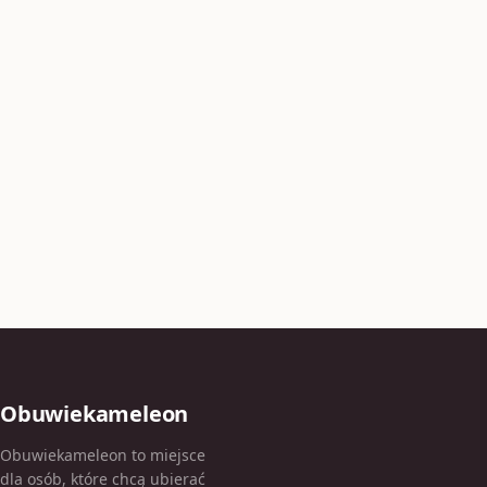
Obuwiekameleon
Obuwiekameleon to miejsce
dla osób, które chcą ubierać