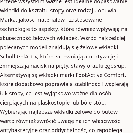
Przede wszystkim ważne jest idealne dopasowanie
wkładki do kształtu stopy oraz rodzaju obuwia.
Marka, jakość materiałów i zastosowane
technologie to aspekty, które również wpływają na
skuteczność żelowych wkładek. Wśród najczęściej
polecanych modeli znajdują się żelowe wkładki
Scholl GelActiv, które zapewniają amortyzację i
zmniejszają nacisk na pięty, stawy oraz kręgosłup.
Alternatywą są wkładki marki FootActive Comfort,
które dodatkowo poprawiają stabilność i wspierają
łuk stopy, co jest wyjątkowo ważne dla osób
cierpiących na płaskostopie lub bóle stóp.
Wybierając najlepsze wkładki żelowe do butów,
warto również zwrócić uwagę na ich właściwości
antybakteryjne oraz oddychalność, co zapobiega