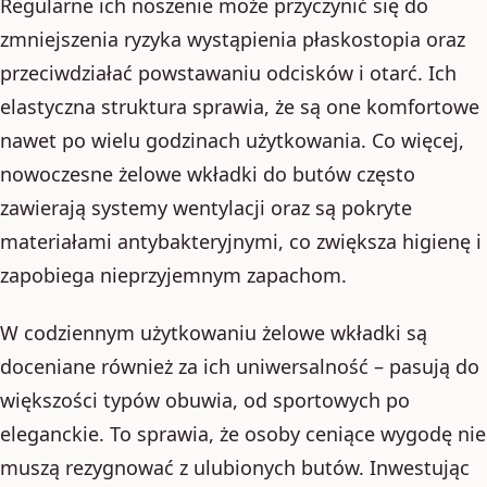
Regularne ich noszenie może przyczynić się do
zmniejszenia ryzyka wystąpienia płaskostopia oraz
przeciwdziałać powstawaniu odcisków i otarć. Ich
elastyczna struktura sprawia, że są one komfortowe
nawet po wielu godzinach użytkowania. Co więcej,
nowoczesne żelowe wkładki do butów często
zawierają systemy wentylacji oraz są pokryte
materiałami antybakteryjnymi, co zwiększa higienę i
zapobiega nieprzyjemnym zapachom.
W codziennym użytkowaniu żelowe wkładki są
doceniane również za ich uniwersalność – pasują do
większości typów obuwia, od sportowych po
eleganckie. To sprawia, że osoby ceniące wygodę nie
muszą rezygnować z ulubionych butów. Inwestując