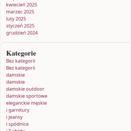
kwiecień 2025
marzec 2025
luty 2025
styczeń 2025
grudzień 2024
Kategorie
Bez kategorii
Bez kategorii
damskie
damskie
damskie outdoor
damskie sportowe
eleganckie męskie
i garnitury
i jeansy
i spódnice
i T-shirty