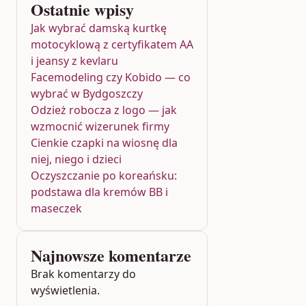
Ostatnie wpisy
Jak wybrać damską kurtkę
motocyklową z certyfikatem AA
i jeansy z kevlaru
Facemodeling czy Kobido — co
wybrać w Bydgoszczy
Odzież robocza z logo — jak
wzmocnić wizerunek firmy
Cienkie czapki na wiosnę dla
niej, niego i dzieci
Oczyszczanie po koreańsku:
podstawa dla kremów BB i
maseczek
Najnowsze komentarze
Brak komentarzy do
wyświetlenia.