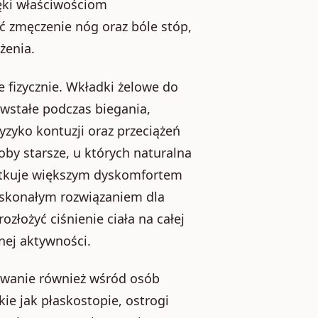
ięki właściwościom
 zmęczenie nóg oraz bóle stóp,
żenia.
 fizycznie. Wkładki żelowe do
wstałe podczas biegania,
yzyko kontuzji oraz przeciążeń
by starsze, u których naturalna
kutkuje większym dyskomfortem
oskonałym rozwiązaniem dla
łożyć ciśnienie ciała na całej
nej aktywności.
owanie również wśród osób
ie jak płaskostopie, ostrogi