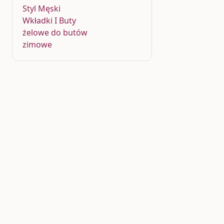
Styl Męski
Wkładki I Buty
żelowe do butów
zimowe