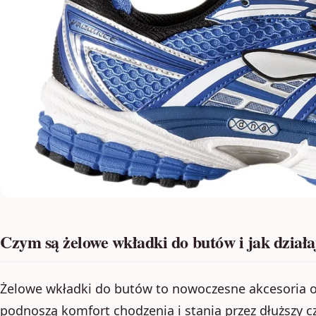
Czym są żelowe wkładki do butów i jak działa
Żelowe wkładki do butów to nowoczesne akcesoria o
podnoszą komfort chodzenia i stania przez dłuższy c