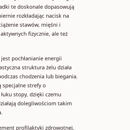
adki te doskonale dopasowują
iernie rozkładając nacisk na
ciążenie stawów, mięśni i
aktywnych fizycznie, ale też
est pochłanianie energii
styczna struktura żelu działa
podczas chodzenia lub biegania.
specjalne strefy o
 łuku stopy, dzięki czemu
ziałają dolegliwościom takim
a.
ement profilaktyki zdrowotnej,