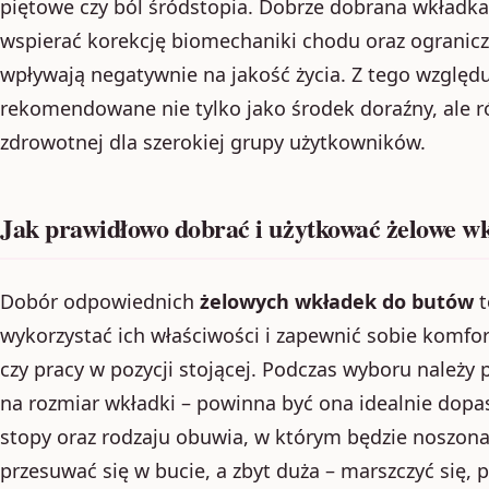
piętowe czy ból śródstopia. Dobrze dobrana wkładk
wspierać korekcję biomechaniki chodu oraz ogranicz
wpływają negatywnie na jakość życia. Z tego względ
rekomendowane nie tylko jako środek doraźny, ale ró
zdrowotnej dla szerokiej grupy użytkowników.
Jak prawidłowo dobrać i użytkować żelowe w
Dobór odpowiednich
żelowych wkładek do butów
t
wykorzystać ich właściwości i zapewnić sobie komfo
czy pracy w pozycji stojącej. Podczas wyboru należy
na rozmiar wkładki – powinna być ona idealnie dopa
stopy oraz rodzaju obuwia, w którym będzie noszon
przesuwać się w bucie, a zbyt duża – marszczyć się,