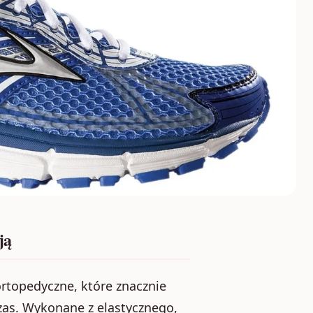
ją
rtopedyczne, które znacznie
zas. Wykonane z elastycznego,