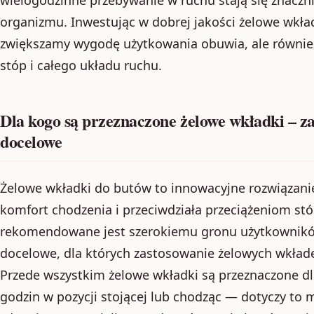
organizmu. Inwestując w dobrej jakości żelowe wkład
zwiększamy wygodę użytkowania obuwia, ale równie
stóp i całego układu ruchu.
Dla kogo są przeznaczone żelowe wkładki – za
docelowe
Żelowe wkładki do butów to innowacyjne rozwiązani
komfort chodzenia i przeciwdziała przeciążeniom stó
rekomendowane jest szerokiemu gronu użytkowników
docelowe, dla których zastosowanie żelowych wkłade
Przede wszystkim żelowe wkładki są przeznaczone dl
godzin w pozycji stojącej lub chodząc — dotyczy to 