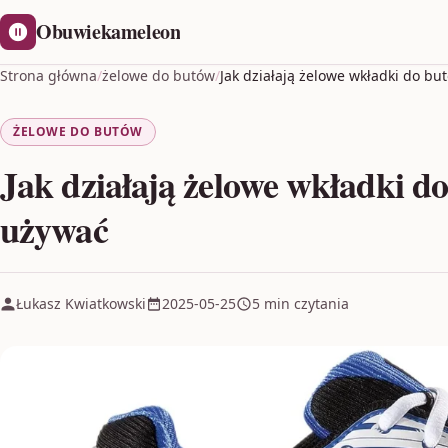
Obuwiekameleon
Strona główna
/
żelowe do butów
/
Jak działają żelowe wkładki do bu
ŻELOWE DO BUTÓW
Jak działają żelowe wkładki do
używać
Łukasz Kwiatkowski
2025-05-25
5 min czytania