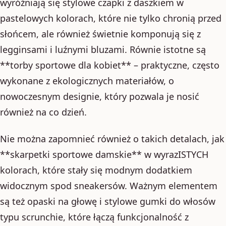
wyróżniają się stylowe czapki z daszkiem w
pastelowych kolorach, które nie tylko chronią przed
słońcem, ale również świetnie komponują się z
legginsami i luźnymi bluzami. Równie istotne są
**torby sportowe dla kobiet** – praktyczne, często
wykonane z ekologicznych materiałów, o
nowoczesnym designie, który pozwala je nosić
również na co dzień.
Nie można zapomnieć również o takich detalach, jak
**skarpetki sportowe damskie** w wyrazISTYCH
kolorach, które stały się modnym dodatkiem
widocznym spod sneakersów. Ważnym elementem
są też opaski na głowę i stylowe gumki do włosów
typu scrunchie, które łączą funkcjonalność z