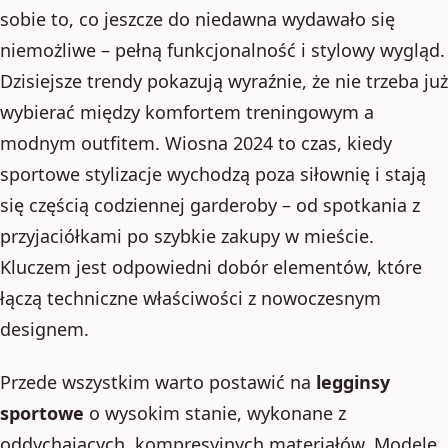
sobie to, co jeszcze do niedawna wydawało się
niemożliwe – pełną funkcjonalność i stylowy wygląd.
Dzisiejsze trendy pokazują wyraźnie, że nie trzeba już
wybierać między komfortem treningowym a
modnym outfitem. Wiosna 2024 to czas, kiedy
sportowe stylizacje wychodzą poza siłownię i stają
się częścią codziennej garderoby – od spotkania z
przyjaciółkami po szybkie zakupy w mieście.
Kluczem jest odpowiedni dobór elementów, które
łączą techniczne właściwości z nowoczesnym
designem.
Przede wszystkim warto postawić na
legginsy
sportowe
o wysokim stanie, wykonane z
oddychających, kompresyjnych materiałów. Modele