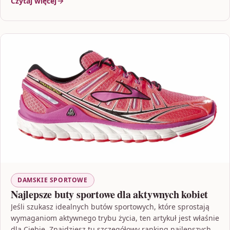
Czytaj więcej
DAMSKIE SPORTOWE
Najlepsze buty sportowe dla aktywnych kobiet
Jeśli szukasz idealnych butów sportowych, które sprostają
wymaganiom aktywnego trybu życia, ten artykuł jest właśnie
dla Ciebie. Znajdziesz tu szczegółowy ranking najlepszych