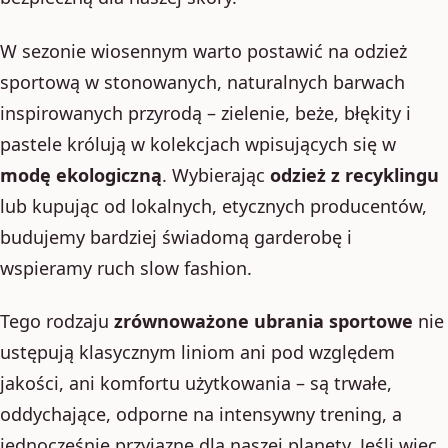
W sezonie wiosennym warto postawić na odzież
sportową w stonowanych, naturalnych barwach
inspirowanych przyrodą – zielenie, beże, błękity i
pastele królują w kolekcjach wpisujących się w
modę ekologiczną
. Wybierając
odzież z recyklingu
lub kupując od lokalnych, etycznych producentów,
budujemy bardziej świadomą garderobę i
wspieramy ruch slow fashion.
Tego rodzaju
zrównoważone ubrania sportowe
nie
ustępują klasycznym liniom ani pod względem
jakości, ani komfortu użytkowania – są trwałe,
oddychające, odporne na intensywny trening, a
jednocześnie przyjazne dla naszej planety. Jeśli więc