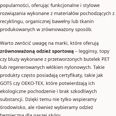
popularności, oferując funkcjonalne i stylowe
rozwiązania wykonane z materiałów pochodzących z
recyklingu, organicznej bawełny lub tkanin
produkowanych w zrównoważony sposób.
Warto zwrócić uwagę na marki, które oferują
zrównoważoną odzież sportową
– legginsy, topy
czy bluzy wykonane z przetworzonych butelek PET
lub regenerowanych włókien nylonowych. Takie
produkty często posiadają certyfikaty, takie jak
GOTS czy OEKO-TEX, które potwierdzają ich
ekologiczne pochodzenie i brak szkodliwych
substancji. Dzięki temu nie tylko wspieramy
środowisko, ale również wybieramy odzież
bezpieczną dla naszej skóry.