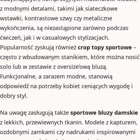
z modnymi detalami, takimi jak siateczkowe
wstawki, kontrastowe szwy czy metaliczne
wykończenia, są niezastąpione zarówno podczas
ćwiczeń, jak i w casualowych stylizacjach.
Popularność zyskują również
crop topy sportowe
–
często z wbudowanym stanikiem, które można nosić
solo lub w zestawie z oversize’ową bluzą.
Funkcjonalne, a zarazem modne, stanowią
odpowiedź na potrzeby kobiet ceniących wygodę i
dobry styl.
Na uwagę zasługują także
sportowe bluzy damskie
z lekkich, przewiewnych tkanin. Modele z kapturem,
ozdobnymi zamkami czy nadrukami inspirowanymi