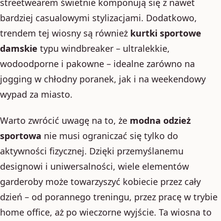
streetwearem świetnie komponują się z nawet
bardziej casualowymi stylizacjami. Dodatkowo,
trendem tej wiosny są również
kurtki sportowe
damskie
typu windbreaker – ultralekkie,
wodoodporne i pakowne – idealne zarówno na
jogging w chłodny poranek, jak i na weekendowy
wypad za miasto.
Warto zwrócić uwagę na to, że
modna odzież
sportowa
nie musi ograniczać się tylko do
aktywności fizycznej. Dzięki przemyślanemu
designowi i uniwersalności, wiele elementów
garderoby może towarzyszyć kobiecie przez cały
dzień – od porannego treningu, przez pracę w trybie
home office, aż po wieczorne wyjście. Ta wiosna to