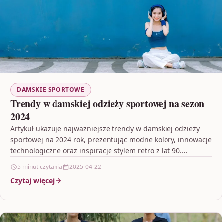
DAMSKIE SPORTOWE
Trendy w damskiej odzieży sportowej na sezon
2024
Artykuł ukazuje najważniejsze trendy w damskiej odzieży
sportowej na 2024 rok, prezentując modne kolory, innowacje
technologiczne oraz inspiracje stylem retro z lat 90.
Dowiesz…
5 minut czytania
2025-04-22
Czytaj więcej