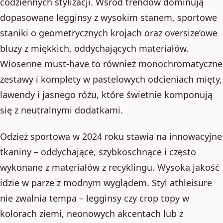
codziennych stylizacji. Wśród trendów dominują
dopasowane legginsy z wysokim stanem, sportowe
staniki o geometrycznych krojach oraz oversize’owe
bluzy z miękkich, oddychających materiałów.
Wiosenne must-have to również monochromatyczne
zestawy i komplety w pastelowych odcieniach mięty,
lawendy i jasnego różu, które świetnie komponują
się z neutralnymi dodatkami.
Odzież sportowa w 2024 roku stawia na innowacyjne
tkaniny – oddychające, szybkoschnące i często
wykonane z materiałów z recyklingu. Wysoka jakość
idzie w parze z modnym wyglądem. Styl athleisure
nie zwalnia tempa – legginsy czy crop topy w
kolorach ziemi, neonowych akcentach lub z