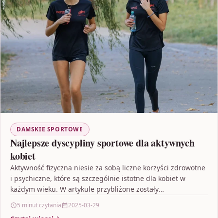
DAMSKIE SPORTOWE
Najlepsze dyscypliny sportowe dla aktywnych
kobiet
Aktywność fizyczna niesie za sobą liczne korzyści zdrowotne
i psychiczne, które są szczególnie istotne dla kobiet w
każdym wieku. W artykule przybliżone zostały
najważniejsze…
5 minut czytania
2025-03-29