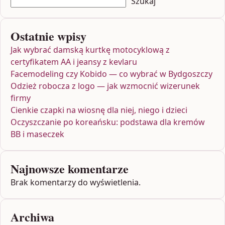
Szukaj
Ostatnie wpisy
Jak wybrać damską kurtkę motocyklową z
certyfikatem AA i jeansy z kevlaru
Facemodeling czy Kobido — co wybrać w Bydgoszczy
Odzież robocza z logo — jak wzmocnić wizerunek
firmy
Cienkie czapki na wiosnę dla niej, niego i dzieci
Oczyszczanie po koreańsku: podstawa dla kremów
BB i maseczek
Najnowsze komentarze
Brak komentarzy do wyświetlenia.
Archiwa