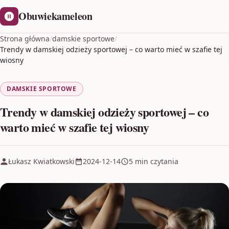
Obuwiekameleon
Strona główna
/
damskie sportowe
/
Trendy w damskiej odzieży sportowej – co warto mieć w szafie tej
wiosny
DAMSKIE SPORTOWE
Trendy w damskiej odzieży sportowej – co
warto mieć w szafie tej wiosny
Łukasz Kwiatkowski
2024-12-14
5 min czytania