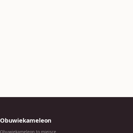
Obuwiekameleon
Obuwiekameleon to miejsce