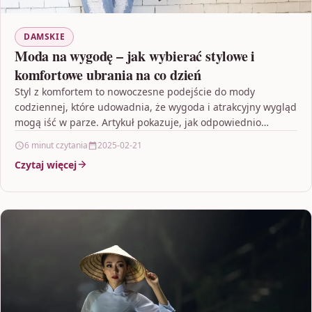
DAMSKIE
Moda na wygodę – jak wybierać stylowe i
komfortowe ubrania na co dzień
Styl z komfortem to nowoczesne podejście do mody
codziennej, które udowadnia, że wygoda i atrakcyjny wygląd
mogą iść w parze. Artykuł pokazuje, jak odpowiednio…
6 minut czytania
2025-02-21
Czytaj więcej