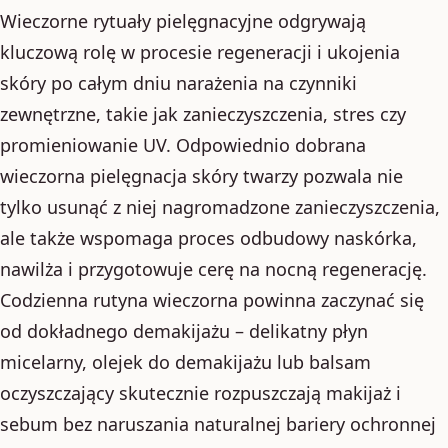
Wieczorne rytuały pielęgnacyjne odgrywają
kluczową rolę w procesie regeneracji i ukojenia
skóry po całym dniu narażenia na czynniki
zewnętrzne, takie jak zanieczyszczenia, stres czy
promieniowanie UV. Odpowiednio dobrana
wieczorna pielęgnacja skóry twarzy pozwala nie
tylko usunąć z niej nagromadzone zanieczyszczenia,
ale także wspomaga proces odbudowy naskórka,
nawilża i przygotowuje cerę na nocną regenerację.
Codzienna rutyna wieczorna powinna zaczynać się
od dokładnego demakijażu – delikatny płyn
micelarny, olejek do demakijażu lub balsam
oczyszczający skutecznie rozpuszczają makijaż i
sebum bez naruszania naturalnej bariery ochronnej