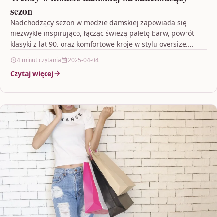
sezon
Nadchodzący sezon w modzie damskiej zapowiada się
niezwykle inspirująco, łącząc świeżą paletę barw, powrót
klasyki z lat 90. oraz komfortowe kroje w stylu oversize.…
4 minut czytania
2025-04-04
Czytaj więcej