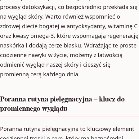
procesy detoksykacji, co bezpośrednio przekłada się
na wygląd skóry. Warto również wspomnieć o
zdrowej diecie bogatej w antyoksydanty, witaminę C
oraz kwasy omega-3, które wspomagają regenerację
naskórka i dodają cerze blasku. Wdrażając te proste
codzienne nawyki w życie, możemy z łatwością
odmienić wygląd naszej skóry i cieszyć się
promienną cerą każdego dnia.
Poranna rutyna pielęgnacyjna – klucz do
promiennego wyglądu
Poranna rutyna pielęgnacyjna to kluczowy element
codziennej troski o cerę, który ma bezpośredni