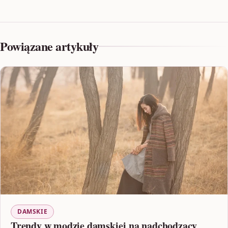
Powiązane artykuły
DAMSKIE
Trendy w modzie damskiej na nadchodzący