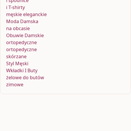
i spódnice
i T-shirty
męskie eleganckie
Moda Damska
na obcasie
Obuwie Damskie
ortopedyczne
ortopedyczne
skórzane
Styl Męski
Wkładki I Buty
żelowe do butów
zimowe