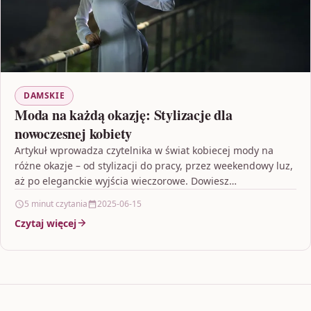
DAMSKIE
Moda na każdą okazję: Stylizacje dla
nowoczesnej kobiety
Artykuł wprowadza czytelnika w świat kobiecej mody na
różne okazje – od stylizacji do pracy, przez weekendowy luz,
aż po eleganckie wyjścia wieczorowe. Dowiesz…
5 minut czytania
2025-06-15
Czytaj więcej