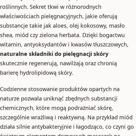
roślinnych. Sekret tkwi w różnorodnych
właściwościach pielęgnacyjnych, jakie oferują
substancje takie jak aloes, olej kokosowy, masło
shea, miód czy zielona herbata. Dzięki bogactwu
witamin, antyoksydantów i kwasów tłuszczowych,
naturalne składniki do pielęgnacji skóry
skutecznie regenerują, nawilżają oraz chronią
barierę hydrolipidową skóry.
Codzienne stosowanie produktów opartych na
naturze pozwala uniknąć zbędnych substancji
chemicznych, które mogą podrażniać skórę,
szczególnie wrażliwą i reaktywną. Na przykład miód
działa silnie antybakteryjnie i łagodząco, co czyni go
świetnym elementem domowych maseczek na