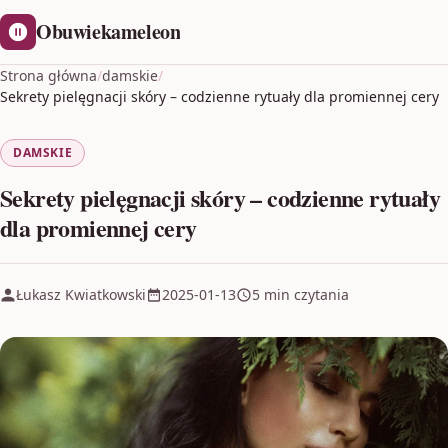
Obuwiekameleon
Strona główna
/
damskie
/
Sekrety pielęgnacji skóry – codzienne rytuały dla promiennej cery
DAMSKIE
Sekrety pielęgnacji skóry – codzienne rytuały
dla promiennej cery
Łukasz Kwiatkowski
2025-01-13
5 min czytania