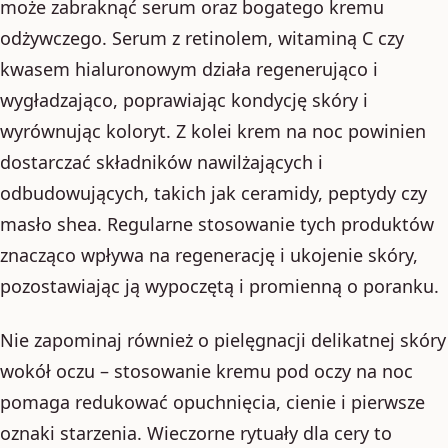
może zabraknąć serum oraz bogatego kremu
odżywczego. Serum z retinolem, witaminą C czy
kwasem hialuronowym działa regenerująco i
wygładzająco, poprawiając kondycję skóry i
wyrównując koloryt. Z kolei krem na noc powinien
dostarczać składników nawilżających i
odbudowujących, takich jak ceramidy, peptydy czy
masło shea. Regularne stosowanie tych produktów
znacząco wpływa na regenerację i ukojenie skóry,
pozostawiając ją wypoczętą i promienną o poranku.
Nie zapominaj również o pielęgnacji delikatnej skóry
wokół oczu – stosowanie kremu pod oczy na noc
pomaga redukować opuchnięcia, cienie i pierwsze
oznaki starzenia. Wieczorne rytuały dla cery to