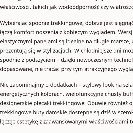
właściwości, takich jak wodoodporność czy wiatrosz
Wybierając spodnie trekkingowe, dobrze jest sięgną
łączą komfort noszenia z kobiecym wyglądem. Wersj
elastycznymi panelami są idealne na długie marsze, 
prezentują się w stylizacjach. W chłodniejsze dni 
spodnie z podszyciem – dzięki nowoczesnym technol
dopasowane, nie tracąc przy tym atrakcyjnego wygl
Nie zapominajmy o dodatkach – stylowy look na szla
energetycznych kolorach, wielofunkcyjne chusty buff
designerskie plecaki trekkingowe. Obuwie również o
trekkingowe buty damskie dostępne są dziś w szerok
łącząc estetykę z zaawansowanymi właściwościami t