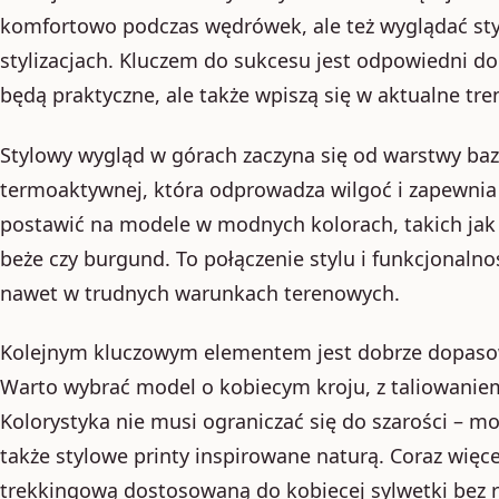
komfortowo podczas wędrówek, ale też wyglądać s
stylizacjach. Kluczem do sukcesu jest odpowiedni do
będą praktyczne, ale także wpiszą się w aktualne t
Stylowy wygląd w górach zaczyna się od warstwy baz
termoaktywnej, która odprowadza wilgoć i zapewnia 
postawić na modele w modnych kolorach, takich jak 
beże czy burgund. To połączenie stylu i funkcjonalno
nawet w trudnych warunkach terenowych.
Kolejnym kluczowym elementem jest dobrze dopaso
Warto wybrać model o kobiecym kroju, z taliowani
Kolorystyka nie musi ograniczać się do szarości – m
także stylowe printy inspirowane naturą. Coraz więce
trekkingową dostosowaną do kobiecej sylwetki bez r