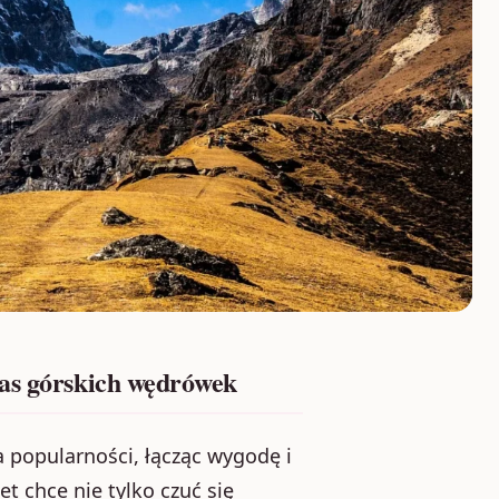
zas górskich wędrówek
 popularności, łącząc wygodę i
t chce nie tylko czuć się