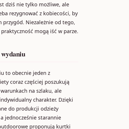
t dziś nie tylko możliwe, ale
eba rezygnować z kobiecości, by
 przygód. Niezależnie od tego,
i praktyczność mogą iść w parze.
m wydaniu
u to obecnie jeden z
ety coraz częściej poszukują
 warunkach na szlaku, ale
indywidualny charakter. Dzięki
e do produkcji odzieży
 a jednocześnie starannie
outdoorowe proponują kurtki