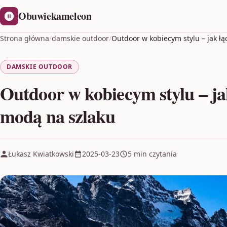
Obuwiekameleon
Strona główna
/
damskie outdoor
/
Outdoor w kobiecym stylu – jak ł
DAMSKIE OUTDOOR
Outdoor w kobiecym stylu – ja
modą na szlaku
Łukasz Kwiatkowski
2025-03-23
5 min czytania