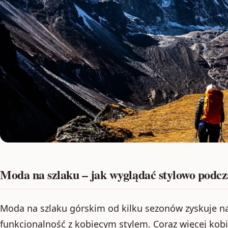
Moda na szlaku – jak wyglądać stylowo podc
Moda na szlaku górskim od kilku sezonów zyskuje na
funkcjonalność z kobiecym stylem. Coraz więcej kobie