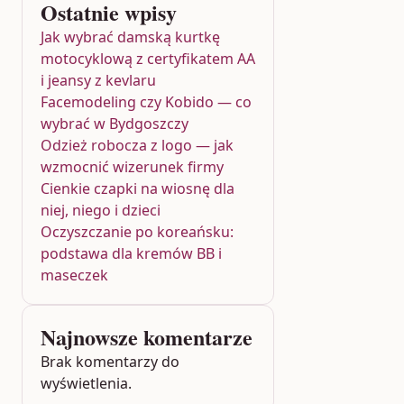
Ostatnie wpisy
Jak wybrać damską kurtkę
motocyklową z certyfikatem AA
i jeansy z kevlaru
Facemodeling czy Kobido — co
wybrać w Bydgoszczy
Odzież robocza z logo — jak
wzmocnić wizerunek firmy
Cienkie czapki na wiosnę dla
niej, niego i dzieci
Oczyszczanie po koreańsku:
podstawa dla kremów BB i
maseczek
Najnowsze komentarze
Brak komentarzy do
wyświetlenia.