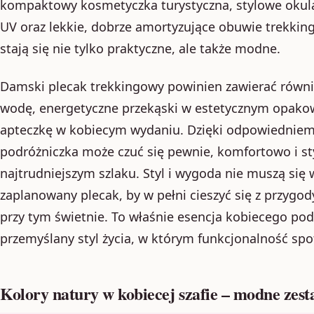
kompaktowy kosmetyczka turystyczna, stylowe okular
UV oraz lekkie, dobrze amortyzujące obuwie trekkin
stają się nie tylko praktyczne, ale także modne.
Damski plecak trekkingowy powinien zawierać również
wodę, energetyczne przekąski w estetycznym opak
apteczkę w kobiecym wydaniu. Dzięki odpowiedniem
podróżniczka może czuć się pewnie, komfortowo i s
najtrudniejszym szlaku. Styl i wygoda nie muszą się
zaplanowany plecak, by w pełni cieszyć się z przygod
przy tym świetnie. To właśnie esencja kobiecego pod
przemyślany styl życia, w którym funkcjonalność spo
Kolory natury w kobiecej szafie – modne zest