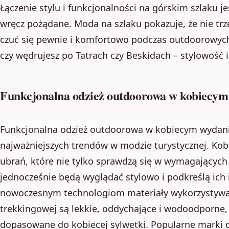
Łączenie stylu i funkcjonalności na górskim szlaku jes
wręcz pożądane. Moda na szlaku pokazuje, że nie trz
czuć się pewnie i komfortowo podczas outdoorowych
czy wędrujesz po Tatrach czy Beskidach – stylowość 
Funkcjonalna odzież outdoorowa w kobiecy
Funkcjonalna odzież outdoorowa w kobiecym wydani
najważniejszych trendów w modzie turystycznej. Kobi
ubrań, które nie tylko sprawdzą się w wymagających
jednocześnie będą wyglądać stylowo i podkreślą ich 
nowoczesnym technologiom materiały wykorzystywan
trekkingowej są lekkie, oddychające i wodoodporne,
dopasowane do kobiecej sylwetki. Popularne marki 