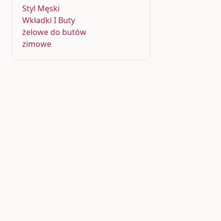
Styl Męski
Wkładki I Buty
żelowe do butów
zimowe