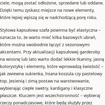
ciele, mogą zostać odłożone, sprzedane lub oddane.
Dzięki temu zyskasz miejsce na nowe elementy,
które lepiej wpiszą się w nadchodzącą porę roku.
Stylowa kapsułowa szafa powinna być elastyczna –
oznacza to, że warto mieć kilka bazowych ubrań,
które można swobodnie łączyć z sezonowymi
akcentami. Przy aktualizacji kapsułowej garderoby
na wiosnę lub lato warto dodać lekkie tkaniny, jasną
kolorystykę i elementy, które wprowadzą świeżość –
jak zwiewna sukienka, lniana koszula czy pastelowy
top. Jesienią i zimą postaw na warstwowanie,
wybierając ciepłe swetry, kardigany i klasyczne
płaszcze. Kluczem jest wszechstronność – wybieraj
rzeczy ponadczasowe, które będą służyły przez