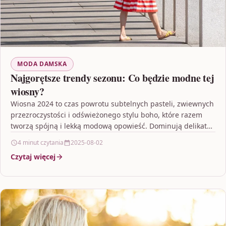
MODA DAMSKA
Najgorętsze trendy sezonu: Co będzie modne tej
wiosny?
Wiosna 2024 to czas powrotu subtelnych pasteli, zwiewnych
przezroczystości i odświeżonego stylu boho, które razem
tworzą spójną i lekką modową opowieść. Dominują delikatne
barwy,…
4 minut czytania
2025-08-02
Czytaj więcej