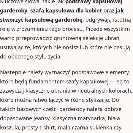
Kluczowe słowa, takie jak
podstawy kapsułowej
garderoby
,
szafa kapsułowa dla kobiet
oraz
jak
stworzyć kapsułową garderobę
, odgrywają istotną
rolę w zrozumieniu tego procesu. Przede wszystkim
warto przeprowadzić gruntowną selekcję ubrań,
usuwając te, których nie nosisz lub które nie pasują
do obecnego stylu życia.
Następnie należy wyznaczyć podstawowe elementy,
które będą fundamentem szafy kapsułowej — są to
zazwyczaj klasyczne ubrania w neutralnych kolorach,
które można łatwo łączyć w różne stylizacje. Do
takich bazowych części garderoby należą dobrze
dopasowane jeansy, klasyczna marynarka, biała
koszula, prosty t-shirt, mała czarna sukienka czy