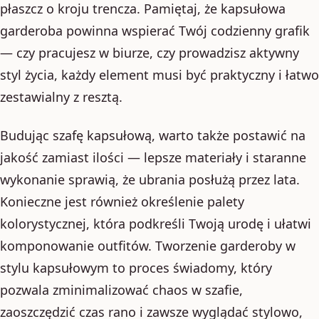
płaszcz o kroju trencza. Pamiętaj, że kapsułowa
garderoba powinna wspierać Twój codzienny grafik
— czy pracujesz w biurze, czy prowadzisz aktywny
styl życia, każdy element musi być praktyczny i łatwo
zestawialny z resztą.
Budując szafę kapsułową, warto także postawić na
jakość zamiast ilości — lepsze materiały i staranne
wykonanie sprawią, że ubrania posłużą przez lata.
Konieczne jest również określenie palety
kolorystycznej, która podkreśli Twoją urodę i ułatwi
komponowanie outfitów. Tworzenie garderoby w
stylu kapsułowym to proces świadomy, który
pozwala zminimalizować chaos w szafie,
zaoszczędzić czas rano i zawsze wyglądać stylowo,