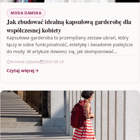
MODA DAMSKA
Jak zbudować idealną kapsułową garderobę dla
współczesnej kobiety
Kapsułowa garderoba to przemyślany zestaw ubrań, który
łączy w sobie funkcjonalność, estetykę i świadome podejście
do mody. W artykule dowiesz się, jak skomponować
minimalistyczną,…
4 minut czytania
2025-08-23
Czytaj więcej