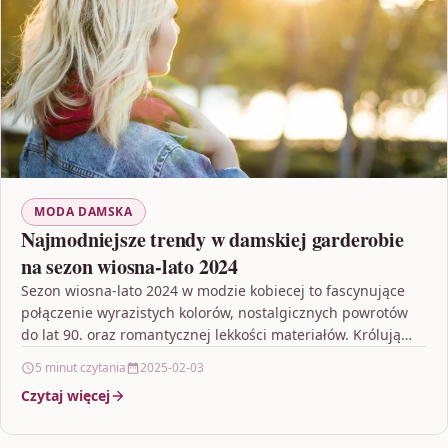
MODA DAMSKA
Najmodniejsze trendy w damskiej garderobie
na sezon wiosna-lato 2024
Sezon wiosna-lato 2024 w modzie kobiecej to fascynujące
połączenie wyrazistych kolorów, nostalgicznych powrotów
do lat 90. oraz romantycznej lekkości materiałów. Królują
pastelowe i neonowe…
5 minut czytania
2025-02-03
Czytaj więcej