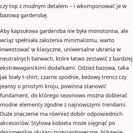
czy top z modnym detalem – i wkomponować je w
bazową garderobę.
Aby kapsułowa garderoba nie była monotonna, ale
wciąż spełniała założenia minimalizmu, warto
inwestować w klasyczne, uniwersalne ubrania w
neutralnych barwach, które łatwo zestawić z bardziej
ekstrawaganckimi dodatkami. Odzież bazowa, taka
jak biały t-shirt, czarne spodnie, beżowy trencz czy
jeansy o prostym kroju, powinna stanowić
fundament, do którego sezonowo można dobierać
modne elementy zgodne z najnowszymi trendami.
Duże znaczenie ma również dobór odpowiednich
akcesoriów. Stylowa kobieta może sięgnąć po
designerskie okulary przeciwsłoneczne, biżuterię