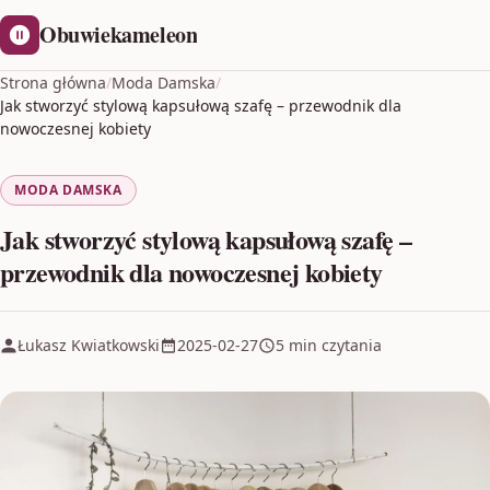
Obuwiekameleon
Strona główna
/
Moda Damska
/
Jak stworzyć stylową kapsułową szafę – przewodnik dla
nowoczesnej kobiety
MODA DAMSKA
Jak stworzyć stylową kapsułową szafę –
przewodnik dla nowoczesnej kobiety
Łukasz Kwiatkowski
2025-02-27
5 min czytania